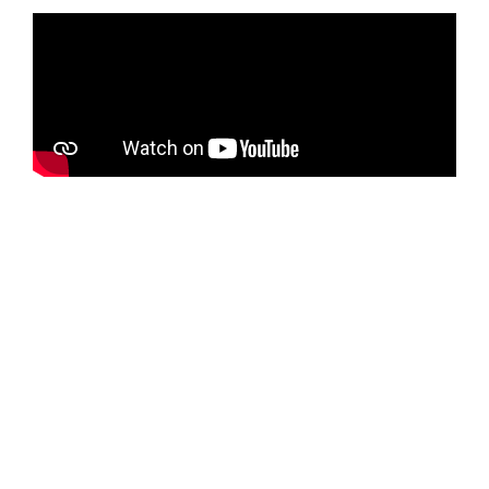
České vysoké učení technické v Praze