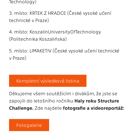
Technology)
3. místo: KRTEK Z HRADCE (České vysoké učení
technické v Praze)
4. místo: KoszalinUniversityOfTechnology
(Politechnika Koszalińska)
5. místo: LIMAKETIV (České vysoké učení technické
v Praze)
Kompletní výsledková listina
Děkujeme všem soutěžícím i divákům, že jste se
zapojili do letošního ročníku
Haly roku Structure
Challenge.
Zde najdete
fotografie a videoreportáž:
Fotogalerie